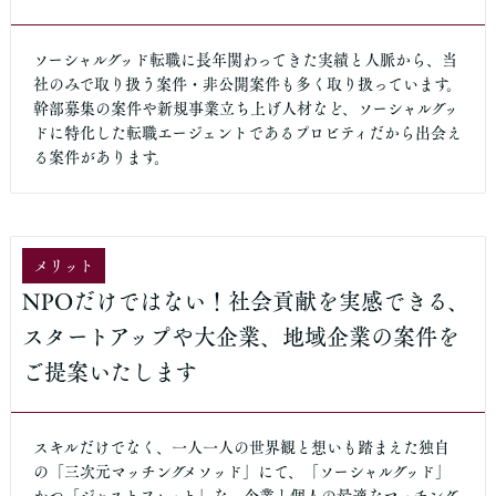
ソーシャルグッド転職に長年関わってきた実績と人脈から、当
社のみで取り扱う案件・非公開案件も多く取り扱っています。
幹部募集の案件や新規事業立ち上げ人材など、ソーシャルグッ
ドに特化した転職エージェントであるプロビティだから出会え
る案件があります。
メリット
NPOだけではない！社会貢献を実感できる、
スタートアップや大企業、地域企業の案件を
ご提案いたします
スキルだけでなく、一人一人の世界観と想いも踏まえた独自
の「三次元マッチングメソッド」にて、「ソーシャルグッド」