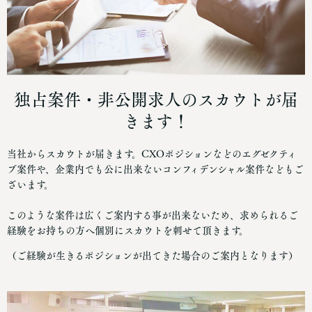
独占案件・非公開求人のスカウトが届
きます！
当社からスカウトが届きます。CXOポジションなどのエグゼクティ
ブ案件や、企業内でも公に出来ないコンフィデンシャル案件などもご
ざいます。
このような案件は広くご案内する事が出来ないため、求められるご
経験をお持ちの方へ個別にスカウトを刺せて頂きます。
（ご経験が生きるポジションが出てきた場合のご案内となります）