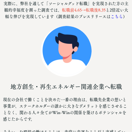
実際に、弊社を通して「ソーシャルグッド転職」を実現された方の主
観的幸福度を測った調査では、
転職前4.65→転職後8.35
と2倍近い大
幅な伸びを実現しています（調査結果のプレスリリースは
こちら
）
地方創生・再生エネルギー関連企業へ転職
現在の会社で働くことを決めた一番の理由は、転職先企業の想いと
事業が、ステークホルダーの誰かに大きなデメリットを感じさせるこ
となく、関わる人々全てがWin-Winの関係を築けるポテンシャルを
感じたからです。