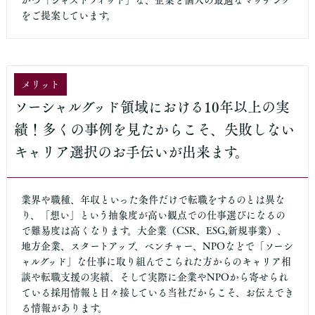
かつ「ジャストフィット」な、企業と個人の最適なマッチング
をご提案しています。
メリット
ソーシャルグッド領域における10年以上の実
績！多くの事例を見たからこそ、失敗しない
キャリア選択のお手伝いが出来ます。
業界や職種、年収といった条件だけで転職をするのとは異な
り、「想い」という抽象度が高い観点での仕事選びになるの
で難易度は高くなります。大企業（CSR、ESG,新規事業）、
地方企業、スタートアップ、ベンチャー、NPOなどで「ソーシ
ャルグッド」な仕事に取り組んでこられた方からのキャリア相
談や転職支援の実績、そして実際に企業やNPOから寄せられ
ている採用情報と日々接している当社だからこそ、お伝えでき
る情報があります。