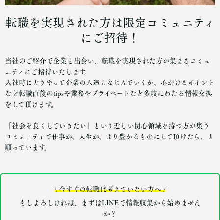
転職を実現された方は限定コミュニティ
にご招待！
当社のご紹介で企業と出会い、転職を実現された方が集まるコミュ
ニティにご招待いたします。
入社時にどうやって企業の人達となじんでいくか、心がけるポイント
など転職直後のtipsや業務やプライベートなど多岐にわたる情報交換
をして頂けます。
「社会を良くしていきたい」という近しい関心領域を持つ方が集う
コミュニティで仕事が、人生が、より豊かなものにして頂けたら、と
願っています。
\ 今すぐの転職は考えていない方へ /
もしよろしければ、まずはLINEで情報収集から始めません
か？