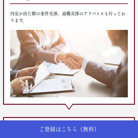
内定が出た際の条件交渉、退職交渉のアドバイスも行ってお
ります。
Step
ご登録はこちら（無料）
6
ご入社・ソーシャルグッドな企業でご活躍