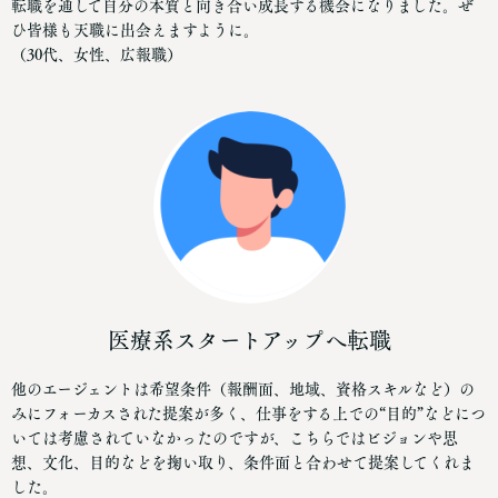
転職を通して自分の本質と向き合い成長する機会になりました。ぜ
ひ皆様も天職に出会えますように。
（30代、女性、広報職）
医療系スタートアップへ転職
他のエージェントは希望条件（報酬面、地域、資格スキルなど）の
みにフォーカスされた提案が多く、仕事をする上での“目的”などにつ
いては考慮されていなかったのですが、こちらではビジョンや思
想、文化、目的などを掬い取り、条件面と合わせて提案してくれま
した。