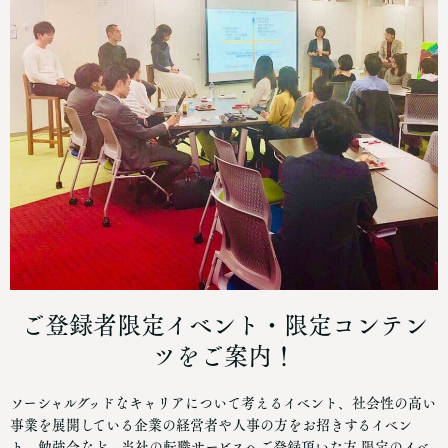
ご登録者限定イベント・限定コンテン
ツをご案内！
ソーシャルグッドなキャリアについて考えるイベント、社会性の高い
事業を展開している企業の経営者や人事の方をお招きするイベン
ト、勉強会など、当社の転職サービスへご登録頂いた方 限定のイベ