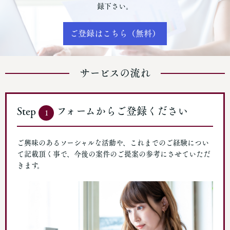
録下さい。
ご登録はこちら（無料）
サービスの流れ
Step
フォームからご登録ください
1
ご興味のあるソーシャルな活動や、これまでのご経験につい
て記載頂く事で、今後の案件のご提案の参考にさせていただ
きます。