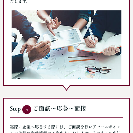
たします。
Step
ご面談～応募〜面接
4
実際に企業へ応募する際には、ご面談を行いアピールポイン